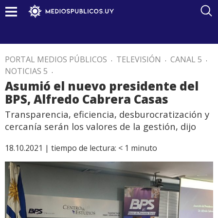
PORTAL MEDIOS PÚBLICOS
.
TELEVISIÓN
.
CANAL 5
.
NOTICIAS 5
.
Asumió el nuevo presidente del
BPS, Alfredo Cabrera Casas
Transparencia, eficiencia, desburocratización y
cercanía serán los valores de la gestión, dijo
18.10.2021 |
tiempo de lectura:
< 1
minuto