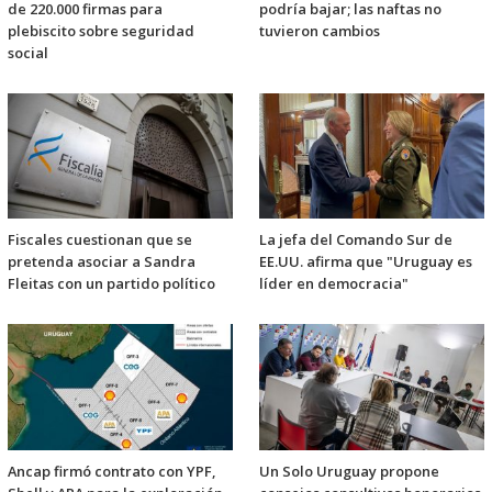
de 220.000 firmas para
podría bajar; las naftas no
plebiscito sobre seguridad
tuvieron cambios
social
Fiscales cuestionan que se
La jefa del Comando Sur de
pretenda asociar a Sandra
EE.UU. afirma que "Uruguay es
Fleitas con un partido político
líder en democracia"
Ancap firmó contrato con YPF,
Un Solo Uruguay propone