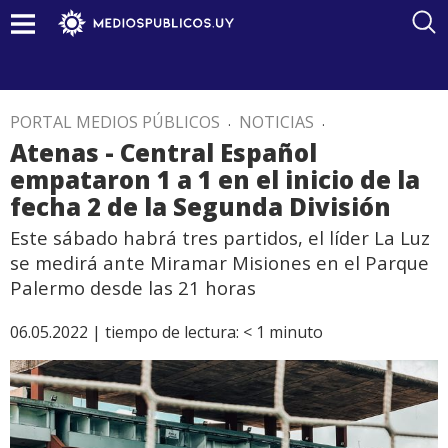
PORTAL MEDIOS PÚBLICOS
.
NOTICIAS
.
Atenas - Central Español
empataron 1 a 1 en el inicio de la
fecha 2 de la Segunda División
Este sábado habrá tres partidos, el líder La Luz
se medirá ante Miramar Misiones en el Parque
Palermo desde las 21 horas
06.05.2022 |
tiempo de lectura:
< 1
minuto