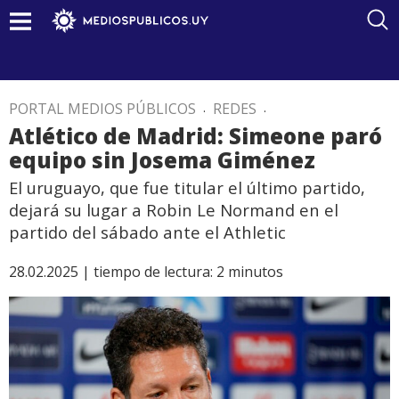
PORTAL MEDIOS PÚBLICOS
.
REDES
.
Atlético de Madrid: Simeone paró
equipo sin Josema Giménez
El uruguayo, que fue titular el último partido,
dejará su lugar a Robin Le Normand en el
partido del sábado ante el Athletic
28.02.2025 |
tiempo de lectura:
2
minutos