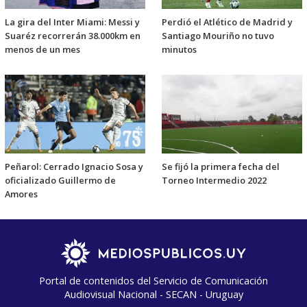
La gira del Inter Miami: Messi y
Perdió el Atlético de Madrid y
Suaréz recorrerán 38.000km en
Santiago Mouriño no tuvo
menos de un mes
minutos
Peñarol: Cerrado Ignacio Sosa y
Se fijó la primera fecha del
oficializado Guillermo de
Torneo Intermedio 2022
Amores
Portal de contenidos del Servicio de Comunicación
Audiovisual Nacional - SECAN - Uruguay