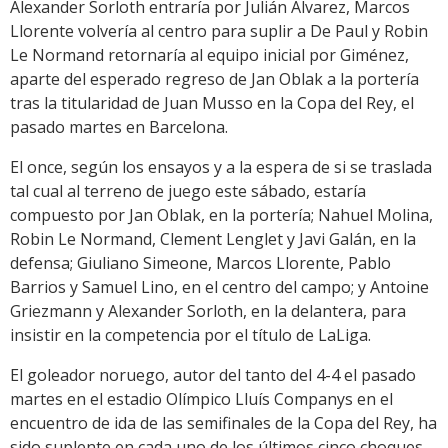
Alexander Sorloth entraría por Julián Álvarez, Marcos
Llorente volvería al centro para suplir a De Paul y Robin
Le Normand retornaría al equipo inicial por Giménez,
aparte del esperado regreso de Jan Oblak a la portería
tras la titularidad de Juan Musso en la Copa del Rey, el
pasado martes en Barcelona.
El once, según los ensayos y a la espera de si se traslada
tal cual al terreno de juego este sábado, estaría
compuesto por Jan Oblak, en la portería; Nahuel Molina,
Robin Le Normand, Clement Lenglet y Javi Galán, en la
defensa; Giuliano Simeone, Marcos Llorente, Pablo
Barrios y Samuel Lino, en el centro del campo; y Antoine
Griezmann y Alexander Sorloth, en la delantera, para
insistir en la competencia por el título de LaLiga.
El goleador noruego, autor del tanto del 4-4 el pasado
martes en el estadio Olímpico Lluís Companys en el
encuentro de ida de las semifinales de la Copa del Rey, ha
sido suplente en cada uno de los últimos cinco choques.