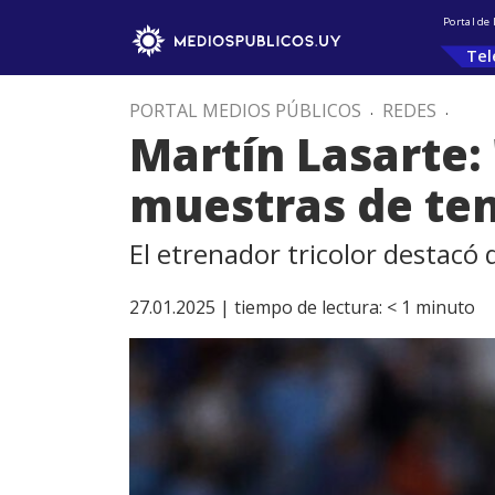
Portal de
Tel
PORTAL MEDIOS PÚBLICOS
.
REDES
.
Martín Lasarte:
muestras de ten
El etrenador tricolor destacó q
27.01.2025 |
tiempo de lectura:
< 1
minuto