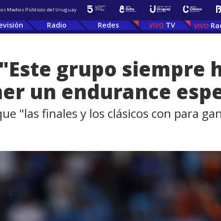
 los Medios Públicos del Uruguay
evisión
Radio
Redes
TV
Ra
 "Este grupo siempre 
er un endurance espe
ue "las finales y los clásicos con para ga