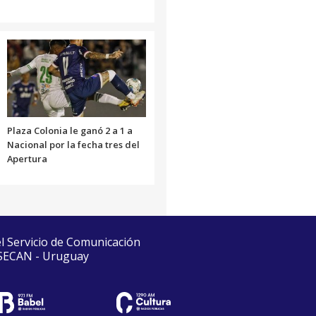
Plaza Colonia le ganó 2 a 1 a
Nacional por la fecha tres del
Apertura
el Servicio de Comunicación
 SECAN - Uruguay