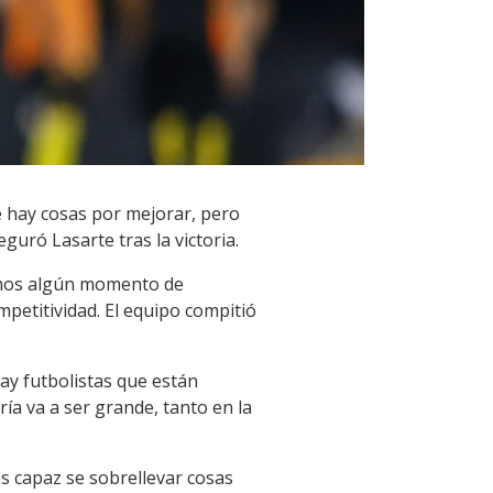
ue hay cosas por mejorar, pero
uró Lasarte tras la victoria.
vimos algún momento de
mpetitividad. El equipo compitió
ay futbolistas que están
a va a ser grande, tanto en la
 capaz se sobrellevar cosas