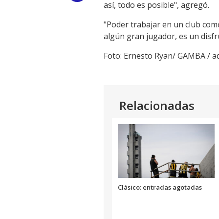
así, todo es posible", agregó.
Link
"Poder trabajar en un club com
algún gran jugador, es un disfru
Foto: Ernesto Ryan/ GAMBA / 
Relacionadas
Clásico: entradas agotadas