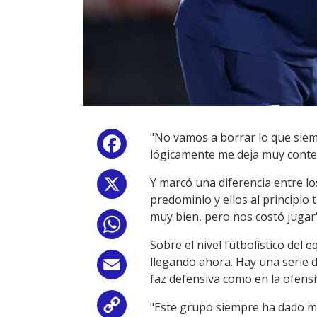
"No vamos a borrar lo que siemp
Facebook
lógicamente me deja muy content
Y marcó una diferencia entre l
X
predominio y ellos al principio
muy bien, pero nos costó jugar"
WhatsApp
Sobre el nivel futbolístico del
llegando ahora. Hay una serie 
Email
faz defensiva como en la ofensi
"Este grupo siempre ha dado mu
Copy