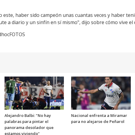
o este, haber sido campeón unas cuantas veces y haber tenid
te a diario y un sinfín en sí mismo", dijo sobre cómo vive el d
adhocFOTOS
Alejandro Balbi: "No hay
Nacional enfrenta a Miramar
palabras para pintar el
para no alejarse de Peñarol
panorama desolador que
estamos viviendo"