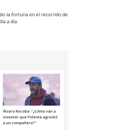
o la fortuna en el recorrido de
ía a día.
Álvaro Recoba: "¿Cómo van a
inventar que Polenta agredió
a un compañero?"