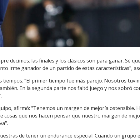
re decimos: las finales y los clásicos son para ganar. Sé q
o irme ganador de un partido de estas características", aseg
os tiempos: "El primer tiempo fue más parejo. Nosotros tu
 también. En la segunda parte nos faltó juego y nos sobró co
.
 equipo, afirmó: "Tenemos un margen de mejoría ostensible. H
de cosas que nos hacen pensar que nuestro margen de mejorí
va".
estras de tener un endurance especial. Cuando un grupo es