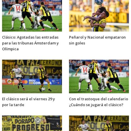
Clásico: Agotadas las entradas
Peñarol y Nacional empataron
para las tribunas Ámsterdam y
sin goles
Olímpica
El clásico será el viernes 29 y
Con el trastoque del calendario
por la tarde
¿Cuándo se jugará el clásico?