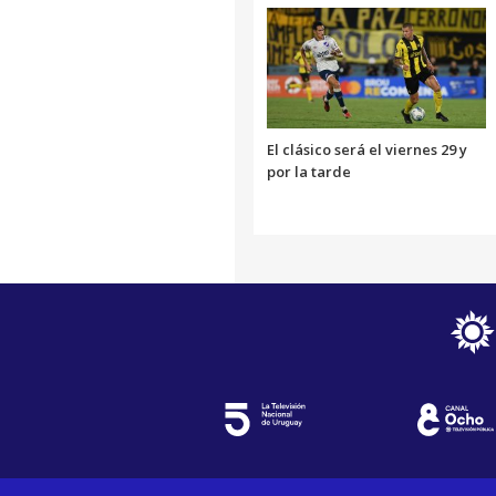
El clásico será el viernes 29 y
por la tarde