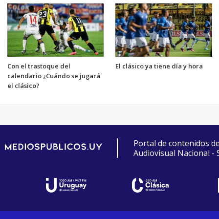
Con el trastoque del
El clásico ya tiene día y hora
calendario ¿Cuándo se jugará
el clásico?
Portal de contenidos d
Audiovisual Nacional -