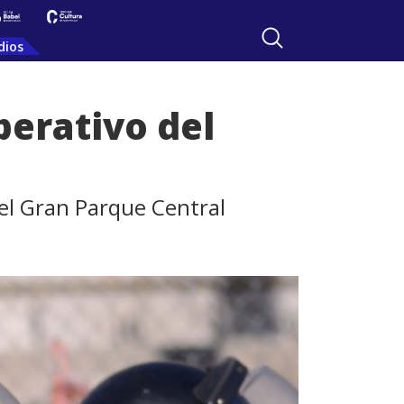
dios
perativo del
 el Gran Parque Central