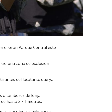
en el Gran Parque Central este
nicio una zona de exclusión
tizantes del locatario, que ya
os o tambores de lonja
 de hasta 2 x 1 metros.
ólicas; y objetos peligrosos