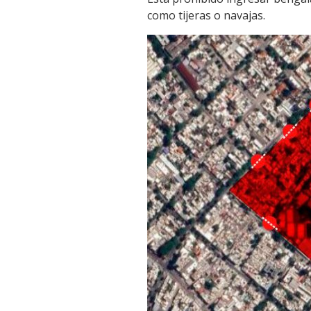
como tijeras o navajas.
Link