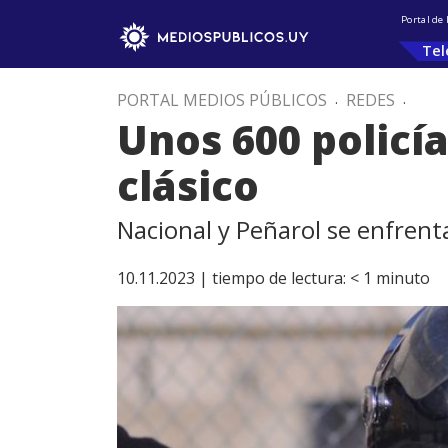
Portal de
Tel
PORTAL MEDIOS PÚBLICOS
.
REDES
.
Unos 600 policía
clásico
Nacional y Peñarol se enfrent
10.11.2023 |
tiempo de lectura:
< 1
minuto