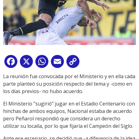
Facebook
X
WhatsApp
Email
Copy
Link
La reunión fue convocada por el Ministerio y en ella cada
parte planteó su posición respecto del tema y -como en
los días previos- no hubo acuerdo.
El Ministerio "sugirió" jugar en el Estadio Centenario con
hinchas de ambos equipos, Nacional estaba de acuerdo
pero Peñarol respondió que considera un derecho
utilizar su localía, por lo que fijaría el Campeón del Siglo.
Ante ese escenario, se decidió que -a diferencia de la idea