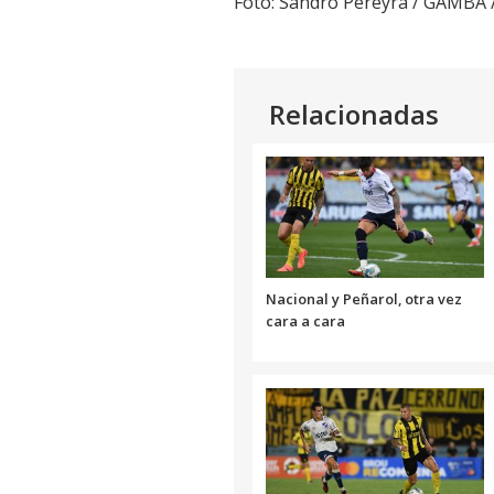
Foto: Sandro Pereyra / GAMBA
Relacionadas
Nacional y Peñarol, otra vez
cara a cara