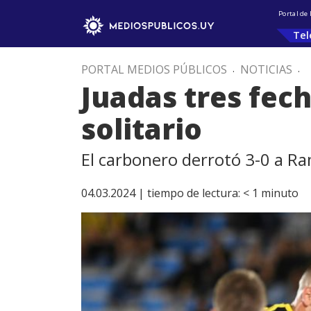
Portal de
Tel
PORTAL MEDIOS PÚBLICOS
.
NOTICIAS
.
Juadas tres fech
solitario
El carbonero derrotó 3-0 a Ra
04.03.2024 |
tiempo de lectura:
< 1
minuto