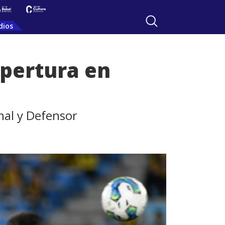
dios
Apertura en
nal y Defensor