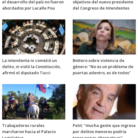
el desarrollo del país no fueron
objetivos del nuevo presidente
abordados por Lacalle Pou
del Congreso de Intendentes
La intendenta ni cometió un
Bottero sobre violencia de
delito, ni violó la Constitución,
género: "No es un problema de
afirmó el diputado Tucci
puertas adentro, es de todos"
Trabajadores rurales
Petit: "mucha gente que ingresa
marcharon hacia el Palacio
por delitos menores podría
Legislativo
tener penas alternativas"