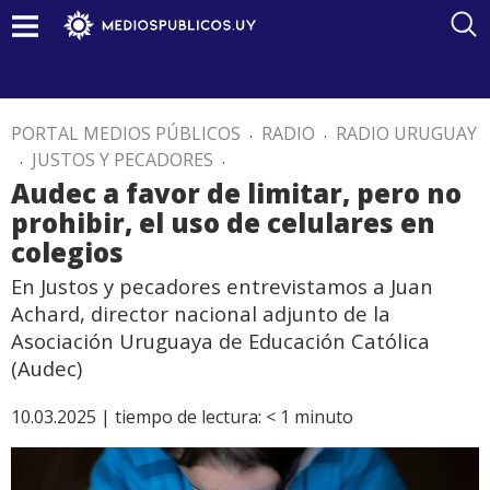
PORTAL MEDIOS PÚBLICOS
.
RADIO
.
RADIO URUGUAY
.
JUSTOS Y PECADORES
.
Audec a favor de limitar, pero no
prohibir, el uso de celulares en
colegios
En Justos y pecadores entrevistamos a Juan
Achard, director nacional adjunto de la
Asociación Uruguaya de Educación Católica
(Audec)
10.03.2025 |
tiempo de lectura:
< 1
minuto