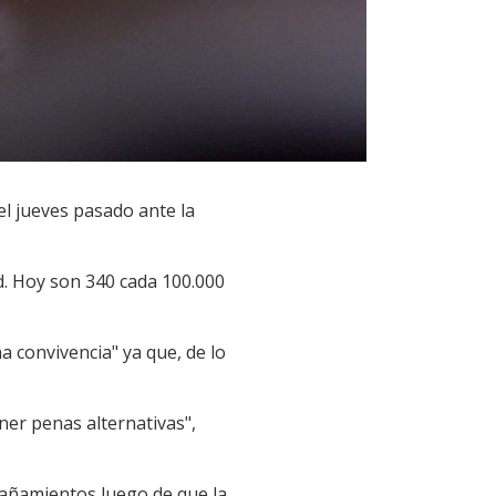
el jueves pasado ante la
d. Hoy son 340 cada 100.000
a convivencia" ya que, de lo
er penas alternativas",
mpañamientos luego de que la