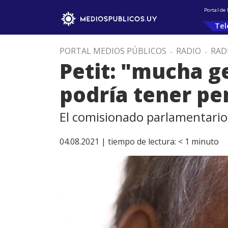
Portal de
Tel
PORTAL MEDIOS PÚBLICOS
.
RADIO
.
RAD
Petit: "mucha g
podría tener pe
El comisionado parlamentario s
04.08.2021 |
tiempo de lectura:
< 1
minuto