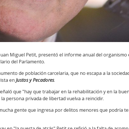
uan Miguel Petit, presentó el informe anual del organismo 
ario del Parlamento.
aumento de población carcelaria, que no escapa a la socieda
vista en
Justos y Pecadores
.
ñaló que "hay que trabajar en la rehabilitación y en la buen
a persona privada de libertad vuelva a reincidir.
mucha gente que ingresa por delitos menores que podría ten
y en "la puerta de atrás" Petit se refirió a la falta de aco