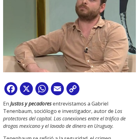
Facebook
X
WhatsApp
Email
Copy
Link
En
Justos y pecadores
entrevistamos a Gabriel
Tenenbaum, sociólogo e investigador, autor de
Los
protectores del capital. Las conexiones entre el tráfico de
drogas mexicano y el lavado de dinero en Uruguay.
Tenenbaum se refirió a la seguridad, el crimen