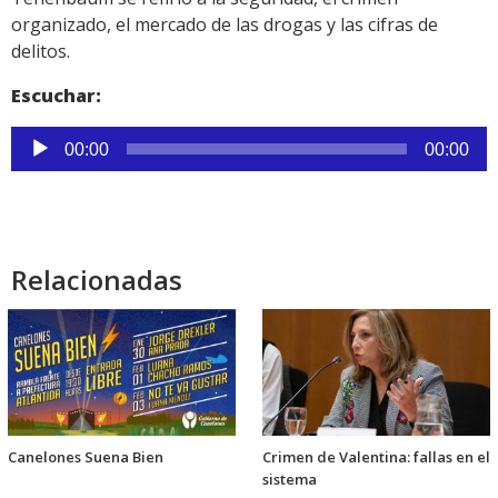
organizado, el mercado de las drogas y las cifras de
delitos.
Escuchar:
Reproductor
00:00
00:00
de
audio
Relacionadas
Canelones Suena Bien
Crimen de Valentina: fallas en el
sistema