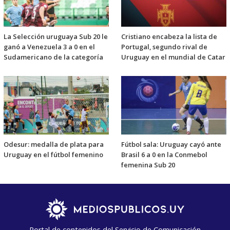
La Selección uruguaya Sub 20 le
Cristiano encabeza la lista de
ganó a Venezuela 3 a 0 en el
Portugal, segundo rival de
Sudamericano de la categoría
Uruguay en el mundial de Catar
Odesur: medalla de plata para
Fútbol sala: Uruguay cayó ante
Uruguay en el fútbol femenino
Brasil 6 a 0 en la Conmebol
femenina Sub 20
Portal de contenidos del Servicio de Comunicación