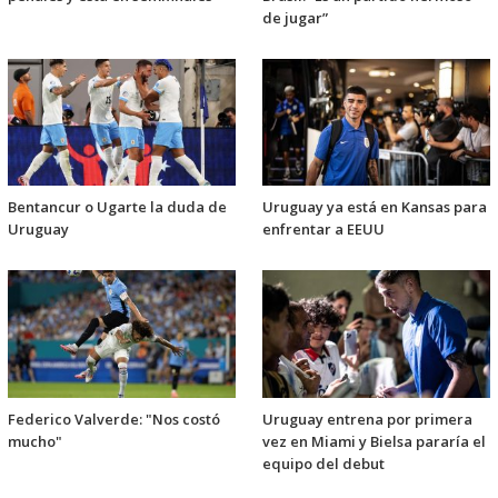
de jugar”
Bentancur o Ugarte la duda de
Uruguay ya está en Kansas para
Uruguay
enfrentar a EEUU
Federico Valverde: "Nos costó
Uruguay entrena por primera
mucho"
vez en Miami y Bielsa pararía el
equipo del debut