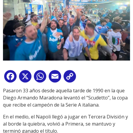
Facebook
X
WhatsApp
Email
Copy
Link
Pasaron 33 años desde aquella tarde de 1990 en la que
Diego Armando Maradona levantó el “Scudetto”, la copa
que recibe el campeón de la Serie A italiana.
En el medio, el Napoli llegó a jugar en Tercera División y
al borde la quiebra, volvió a Primera, se mantuvo y
terminó ganado el título.