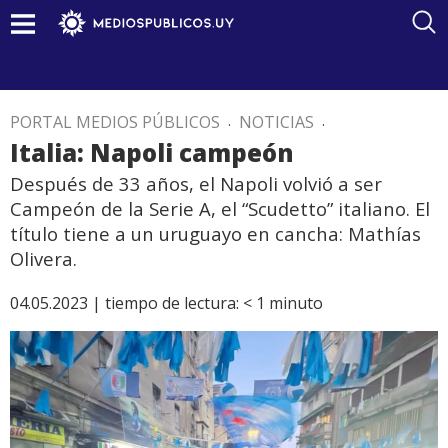
PORTAL MEDIOS PÚBLICOS
.
NOTICIAS
.
Italia: Napoli campeón
Después de 33 años, el Napoli volvió a ser
Campeón de la Serie A, el “Scudetto” italiano. El
título tiene a un uruguayo en cancha: Mathías
Olivera.
04.05.2023 |
tiempo de lectura:
< 1
minuto