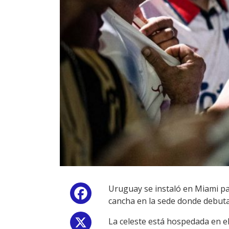
Uruguay se instaló en Miami pa
Facebook
cancha en la sede donde debuta
La celeste está hospedada en el
X