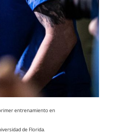
 primer entrenamiento en
iversidad de Florida.