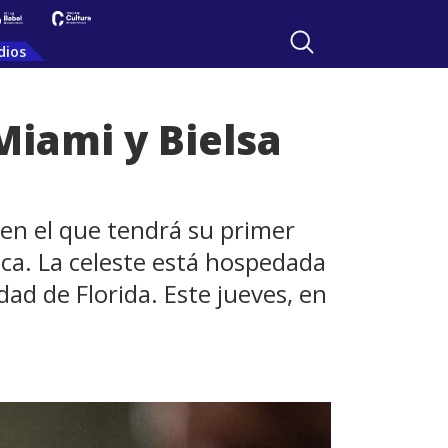
dios
Miami y Bielsa
 en el que tendrá su primer
ca. La celeste está hospedada
dad de Florida. Este jueves, en