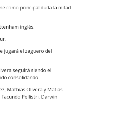
ene como principal duda la mitad
ttenham inglés.
ur.
e jugará el zaguero del
ivera seguirá siendo el
ido consolidando.
ez, Mathías Olivera y Matías
 Facundo Pellistri, Darwin