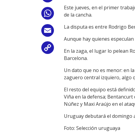
Este jueves, en el primer trabaj
WhatsApp
de la cancha.
La disputa es entre Rodrigo Be
Email
Aunque hay quienes especulan q
Copy
En la zaga, el lugar lo pelean 
Barcelona.
Link
Un dato que no es menor: en la 
zaguero central izquiero, algo
El resto del equipo está defini
Viña en la defensa; Bentancurt 
Núñez y Maxi Araújo en el ataq
Uruguay debutará el domingo an
Foto: Selección uruguaya