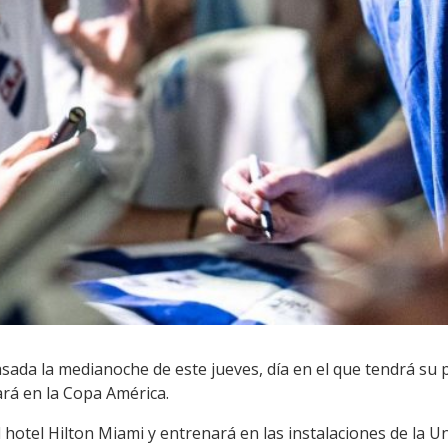
sada la medianoche de este jueves, día en el que tendrá su
rá en la Copa América.
 hotel Hilton Miami y entrenará en las instalaciones de la Un