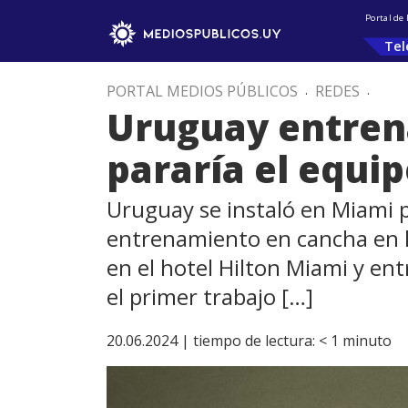
Portal de
Tel
PORTAL MEDIOS PÚBLICOS
.
REDES
.
Uruguay entrena
pararía el equi
Uruguay se instaló en Miami p
entrenamiento en cancha en l
en el hotel Hilton Miami y ent
el primer trabajo […]
20.06.2024 |
tiempo de lectura:
< 1
minuto