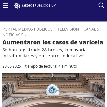
PORTAL MEDIOS PÚBLICOS
.
TELEVISIÓN
.
CANAL 5
.
NOTICIAS 5
.
Aumentaron los casos de varicela
Se han registrado 28 brotes, la mayoría
intrafamiliares y en centros educativos
20.06.2025 |
tiempo de lectura:
< 1
minuto