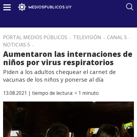
PORTAL MEDIOS PÚBLICOS
.
TELEVISIÓN
.
CANAL 5
.
NOTICIAS 5
.
Aumentaron las internaciones de
niños por virus respiratorios
Piden a los adultos chequear el carnet de
vacunas de los niños y ponerse al día
13.08.2021 |
tiempo de lectura:
< 1
minuto