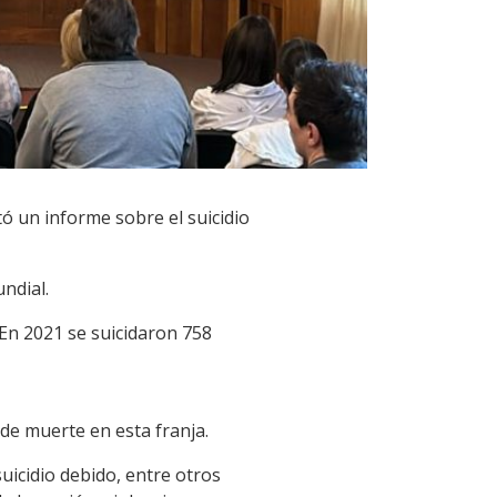
tó un informe sobre el suicidio
undial.
 En 2021 se suicidaron 758
 de muerte en esta franja.
uicidio debido, entre otros