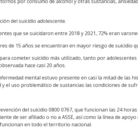
stornos por consumo de alcohol y otras sustancias, ansiedad,
ión del suicidio adolescente.
centes que se suicidaron entre 2018 y 2021, 72% eran varone
es de 15 años se encuentran en mayor riesgo de suicidio q
para cometer suicidio más utilizado, tanto por adolescente
observada hace casi 20 años.
nfermedad mental estuvo presente en casi la mitad de las hist
d y el uso problemático de sustancias las condiciones de su
revención del suicidio 0800 0767, que funcionan las 24 horas
ente de ser afiliado o no a ASSE, así como la línea de apoyo
funcionan en todo el territorio nacional.