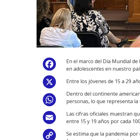
En el marco del Día Mundial de 
Facebook
en adolescentes en nuestro paí
Entre los jóvenes de 15 a 29 año
X
Dentro del continente americano
WhatsApp
personas, lo que representa la 
Las cifras oficiales muestran q
Email
entre 15 y 19 años por cada 100
Se estima que la pandemia por c
Copy