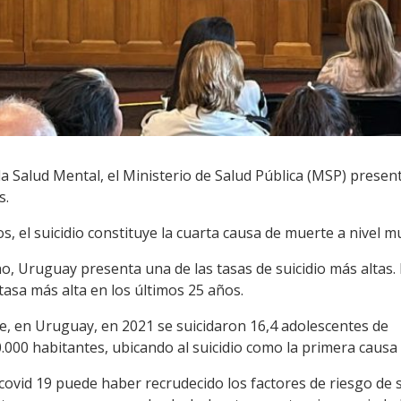
la Salud Mental, el Ministerio de Salud Pública (MSP) presen
s.
s, el suicidio constituye la cuarta causa de muerte a nivel m
, Uruguay presenta una de las tasas de suicidio más altas.
tasa más alta en los últimos 25 años.
ue, en Uruguay, en 2021 se suicidaron 16,4 adolescentes de
.000 habitantes, ubicando al suicidio como la primera causa
ovid 19 puede haber recrudecido los factores de riesgo de s