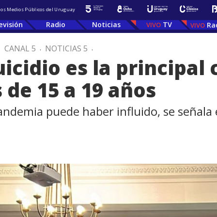
 los Medios Públicos del Uruguay
evisión
Radio
Noticias
TV
Ra
.
CANAL 5
.
NOTICIAS 5
.
icidio es la principa
 de 15 a 19 años
pandemia puede haber influido, se señal