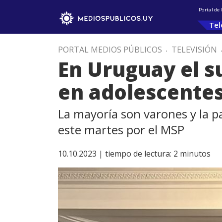
Portal de
Tel
PORTAL MEDIOS PÚBLICOS
.
TELEVISIÓN
En Uruguay el su
en adolescentes
La mayoría son varones y la 
este martes por el MSP
10.10.2023 |
tiempo de lectura:
2
minutos