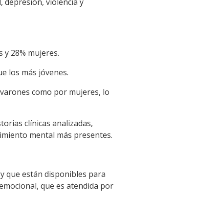
 depresión, violencia y
s y 28% mujeres.
ue los más jóvenes.
s varones como por mujeres, lo
orias clínicas analizadas,
frimiento mental más presentes.
 y que están disponibles para
 emocional, que es atendida por