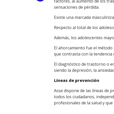
factores, al aumento de los tra
sensaciones de pérdida.
Link
Existe una marcada masculinizac
Respecto al total de los adoles
Además, los adolescentes mayor
El ahorcamiento fue el método 
que contrasta con la tendencia 
El diagnóstico de trastorno o e
siendo la depresión, la ansieda
Líneas de prevención
Asse dispone de las líneas de p
todos los ciudadanos, independi
profesionales de la salud y que 