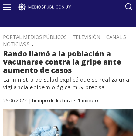
PORTAL MEDIOS PÚBLICOS
.
TELEVISIÓN
.
CANAL 5
.
NOTICIAS 5
.
Rando llamó a la población a
vacunarse contra la gripe ante
aumento de casos
La ministra de Salud explicó que se realiza una
vigilancia epidemiológica muy precisa
25.06.2023 |
tiempo de lectura:
< 1
minuto