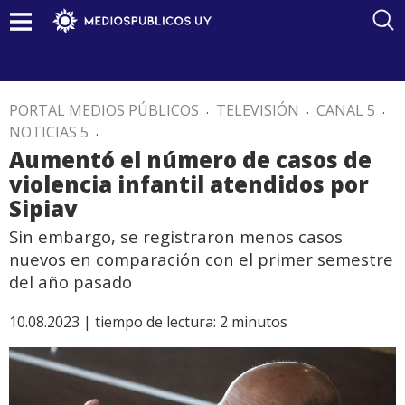
PORTAL MEDIOS PÚBLICOS
.
TELEVISIÓN
.
CANAL 5
.
NOTICIAS 5
.
Aumentó el número de casos de
violencia infantil atendidos por
Sipiav
Sin embargo, se registraron menos casos
nuevos en comparación con el primer semestre
del año pasado
10.08.2023 |
tiempo de lectura:
2
minutos