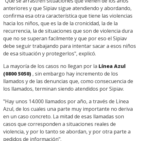
"Que se arrastren situaciones que vienen de los años
anteriores y que Sipiav sigue atendiendo y abordando,
confirma esa otra característica que tiene las violencias
hacia los niños, que es la de la cronicidad, la de la
recurrencia, la de situaciones que son de violencia dura
que no se superan facilmente y que por eso el Sipiav
debe seguir trabajando para intentar sacar a esos niños
de esa situación y protegerlos", explicó.
La mayoría de los casos no llegan por la
Línea Azul
(0800 5050)
, sin embargo hay incremento de los
llamados y de las denuncias que, como consecuencia de
los llamados, terminan siendo atendidos por Sipiav.
"Hay unos 14.000 llamados por año, a través de Línea
Azul, de los cuales una parte muy importante no deriva
en un caso concreto. La mitad de esas llamadas son
casos que corresponden a situaciones reales de
violencia, y por lo tanto se abordan, y por otra parte a
pedidos de información".