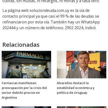
cuotas, sin multas, ni recargos, ni moras y a tasa cero.
La página web soluciondeuda.com.uy es la vía de
contacto principal ya que casi el 99 % de las deudas se
refinanciaron por esta vía. También hay un WhatsApp
202444 y un número de teléfonos: 2902 2024, indicó.
Relacionadas
Farmacias manifiestan
Alvarellos destacó la
preocupación por la crisis del
estabilidad económica y
sector debido precios en
política de Uruguay
Argentina