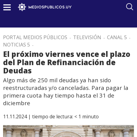
PORTAL MEDIOS PÚBLICOS
.
TELEVISIÓN
.
CANAL 5
.
NOTICIAS 5
.
El próximo viernes vence el plazo
del Plan de Refinanciación de
Deudas
Algo más de 250 mil deudas ya han sido
reestructuradas y/o canceladas. Para pagar la
primera cuota hay tiempo hasta el 31 de
diciembre
11.11.2024 |
tiempo de lectura:
< 1
minuto