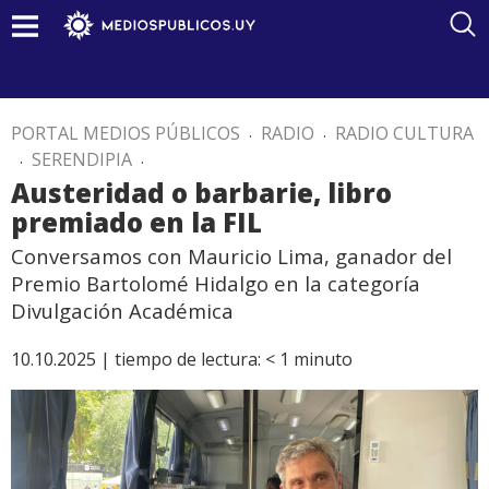
PORTAL MEDIOS PÚBLICOS
.
RADIO
.
RADIO CULTURA
.
SERENDIPIA
.
Austeridad o barbarie, libro
premiado en la FIL
Conversamos con Mauricio Lima, ganador del
Premio Bartolomé Hidalgo en la categoría
Divulgación Académica
10.10.2025 |
tiempo de lectura:
< 1
minuto