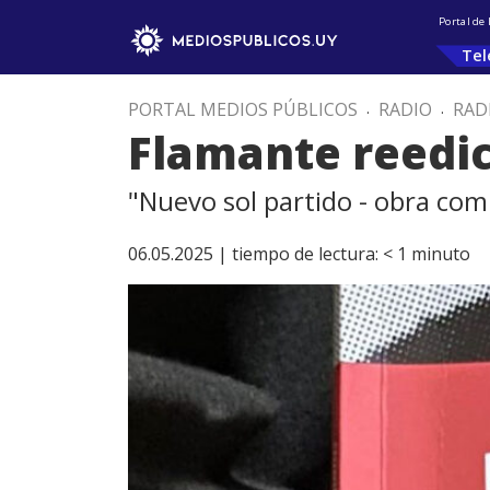
Portal de
Tel
PORTAL MEDIOS PÚBLICOS
.
RADIO
.
RAD
Flamante reedic
"Nuevo sol partido - obra comp
06.05.2025 |
tiempo de lectura:
< 1
minuto