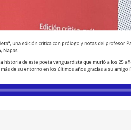
eta", una edición crítica con prólogo y notas del profesor 
a, Napas.
 historia de este poeta vanguardista que murió a los 25 añ
más de su entorno en los últimos años gracias a su amigo ínt