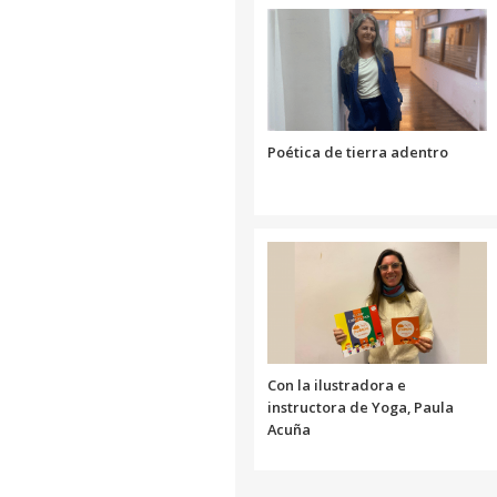
Poética de tierra adentro
Con la ilustradora e
instructora de Yoga, Paula
Acuña