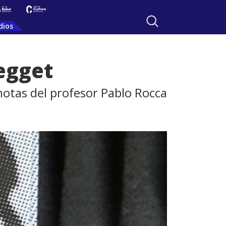
dios
egget
 notas del profesor Pablo Rocca