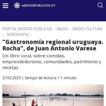
PORTAL MEDIOS PÚBLICOS
.
RADIO
.
RADIO CULTURA
.
SERENDIPIA
.
"Gastronomía regional uruguaya.
Rocha", de Juan Antonio Varese
Un libro coral, sobre comidas,
emprendedurismo, comunidades, patrimonio y
recetas.
27.02.2023 |
tiempo de lectura:
< 1
minuto