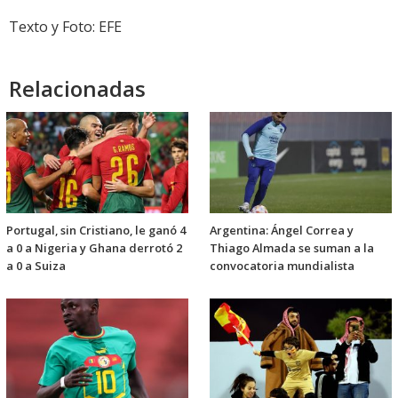
Texto y Foto: EFE
Relacionadas
Portugal, sin Cristiano, le ganó 4
Argentina: Ángel Correa y
a 0 a Nigeria y Ghana derrotó 2
Thiago Almada se suman a la
a 0 a Suiza
convocatoria mundialista