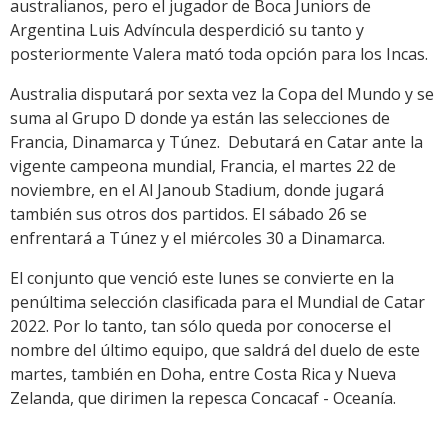
australianos, pero el jugador de Boca Juniors de
Argentina Luis Advíncula desperdició su tanto y
posteriormente Valera mató toda opción para los Incas.
Australia disputará por sexta vez la Copa del Mundo y se
suma al Grupo D donde ya están las selecciones de
Francia, Dinamarca y Túnez. Debutará en Catar ante la
vigente campeona mundial, Francia, el martes 22 de
noviembre, en el Al Janoub Stadium, donde jugará
también sus otros dos partidos. El sábado 26 se
enfrentará a Túnez y el miércoles 30 a Dinamarca.
El conjunto que venció este lunes se convierte en la
penúltima selección clasificada para el Mundial de Catar
2022. Por lo tanto, tan sólo queda por conocerse el
nombre del último equipo, que saldrá del duelo de este
martes, también en Doha, entre Costa Rica y Nueva
Zelanda, que dirimen la repesca Concacaf - Oceanía.