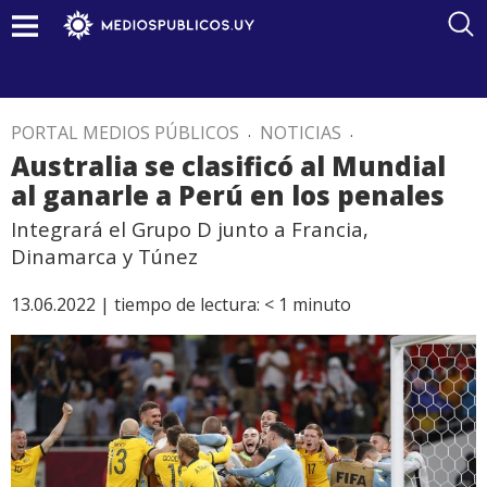
PORTAL MEDIOS PÚBLICOS
.
NOTICIAS
.
Australia se clasificó al Mundial
al ganarle a Perú en los penales
Integrará el Grupo D junto a Francia,
Dinamarca y Túnez
13.06.2022 |
tiempo de lectura:
< 1
minuto