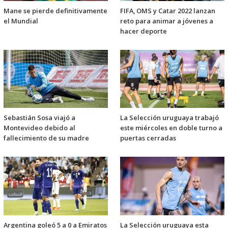
Mane se pierde definitivamente
FIFA, OMS y Catar 2022 lanzan
el Mundial
reto para animar a jóvenes a
hacer deporte
Sebastián Sosa viajó a
La Selección uruguaya trabajó
Montevideo debido al
este miércoles en doble turno a
fallecimiento de su madre
puertas cerradas
Argentina goleó 5 a 0 a Emiratos
La Selección uruguaya esta