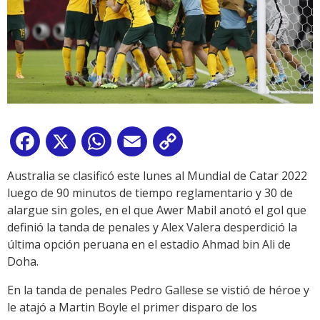
Facebook
X
WhatsApp
Email
Copy
Link
Australia se clasificó este lunes al Mundial de Catar 2022
luego de 90 minutos de tiempo reglamentario y 30 de
alargue sin goles, en el que Awer Mabil anotó el gol que
definió la tanda de penales y Alex Valera desperdició la
última opción peruana en el estadio Ahmad bin Ali de
Doha.
En la tanda de penales Pedro Gallese se vistió de héroe y
le atajó a Martin Boyle el primer disparo de los