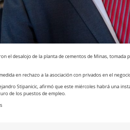
on el desalojo de la planta de cementos de Minas, tomada po
edida en rechazo a la asociación con privados en el negocio
ejandro Stipanicic, afirmó que este miércoles habrá una inst
turo de los puestos de empleo.
os