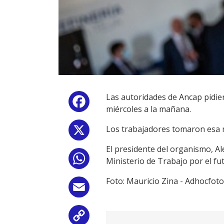
Las autoridades de Ancap pidier
Facebook
miércoles a la mañana.
Los trabajadores tomaron esa m
X
El presidente del organismo, Al
WhatsApp
Ministerio de Trabajo por el fu
Foto: Mauricio Zina - Adhocfot
Email
Copy