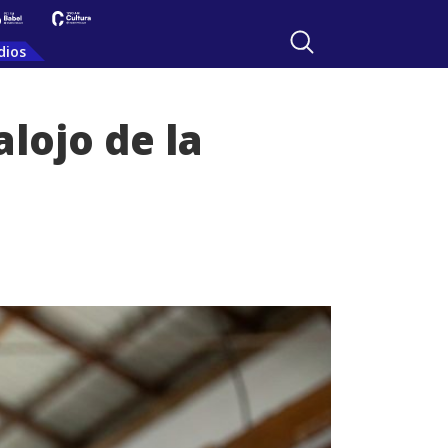
dios
lojo de la