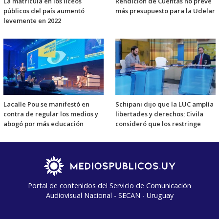
La matrícula en los liceos
Rendición de Cuentas no prevé
públicos del país aumentó
más presupuesto para la Udelar
levemente en 2022
Lacalle Pou se manifestó en
Schipani dijo que la LUC amplía
contra de regular los medios y
libertades y derechos; Civila
abogó por más educación
consideró que los restringe
Portal de contenidos del Servicio de Comunicación
Audiovisual Nacional - SECAN - Uruguay