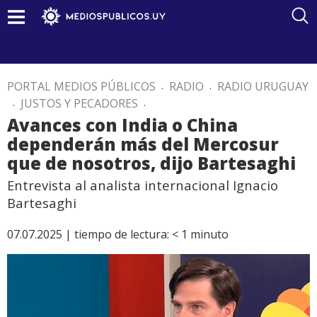
PORTAL MEDIOS PÚBLICOS
.
RADIO
.
RADIO URUGUAY
.
JUSTOS Y PECADORES
.
Avances con India o China
dependerán más del Mercosur
que de nosotros, dijo Bartesaghi
Entrevista al analista internacional Ignacio
Bartesaghi
07.07.2025 |
tiempo de lectura:
< 1
minuto