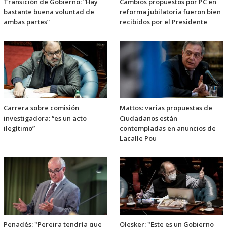
Transición de Gobierno: “Hay
Cambios propuestos por PC en
bastante buena voluntad de
reforma jubilatoria fueron bien
ambas partes”
recibidos por el Presidente
Carrera sobre comisión
Mattos: varias propuestas de
investigadora: “es un acto
Ciudadanos están
ilegítimo”
contempladas en anuncios de
Lacalle Pou
Penadés: "Pereira tendría que
Olesker: "Este es un Gobierno