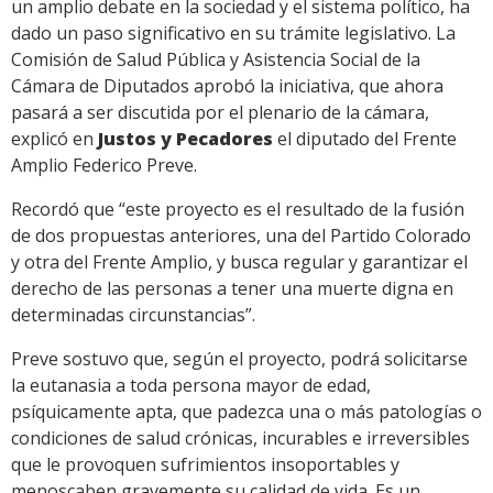
un amplio debate en la sociedad y el sistema político, ha
dado un paso significativo en su trámite legislativo. La
Comisión de Salud Pública y Asistencia Social de la
Cámara de Diputados aprobó la iniciativa, que ahora
pasará a ser discutida por el plenario de la cámara,
explicó en
Justos y Pecadores
el diputado del Frente
Amplio Federico Preve.
Recordó que “este proyecto es el resultado de la fusión
de dos propuestas anteriores, una del Partido Colorado
y otra del Frente Amplio, y busca regular y garantizar el
derecho de las personas a tener una muerte digna en
determinadas circunstancias”.
Preve sostuvo que, según el proyecto, podrá solicitarse
la eutanasia a toda persona mayor de edad,
psíquicamente apta, que padezca una o más patologías o
condiciones de salud crónicas, incurables e irreversibles
que le provoquen sufrimientos insoportables y
menoscaben gravemente su calidad de vida. Es un