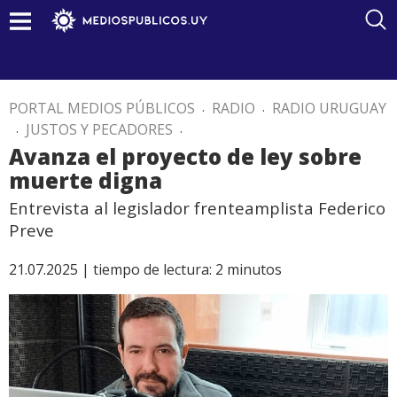
PORTAL MEDIOS PÚBLICOS
.
RADIO
.
RADIO URUGUAY
.
JUSTOS Y PECADORES
.
Avanza el proyecto de ley sobre
muerte digna
Entrevista al legislador frenteamplista Federico
Preve
21.07.2025 |
tiempo de lectura:
2
minutos