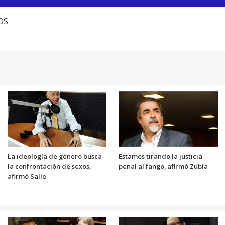
TOS
La ideología de género busca
Estamos tirando la justicia
la confrontación de sexos,
penal al fango, afirmó Zubía
afirmó Salle