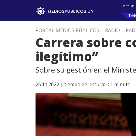
Portal de
Tel
PORTAL MEDIOS PÚBLICOS
.
RADIO
.
RAD
Carrera sobre c
ilegítimo”
Sobre su gestión en el Minister
25.11.2022 |
tiempo de lectura:
< 1
minuto