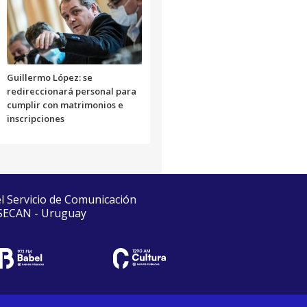
Guillermo López: se
redireccionará personal para
cumplir con matrimonios e
inscripciones
el Servicio de Comunicación
 SECAN - Uruguay