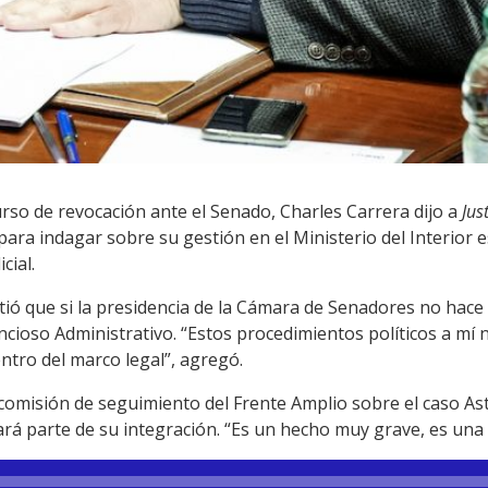
rso de revocación ante el Senado, Charles Carrera dijo a
Jus
ara indagar sobre su gestión en el Ministerio del Interior 
cial.
tió que si la presidencia de la Cámara de Senadores no hace
encioso Administrativo. “Estos procedimientos políticos a mí 
entro del marco legal”, agregó.
a comisión de seguimiento del Frente Amplio sobre el caso Ast
rá parte de su integración. “Es un hecho muy grave, es una 