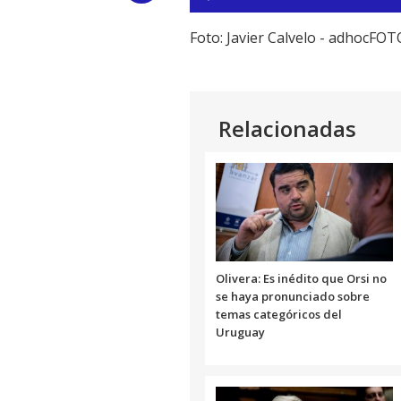
de
Link
audio
Foto: Javier Calvelo - adhocFO
Relacionadas
Olivera: Es inédito que Orsi no
se haya pronunciado sobre
temas categóricos del
Uruguay