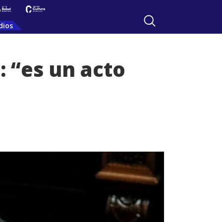
dios
: “es un acto