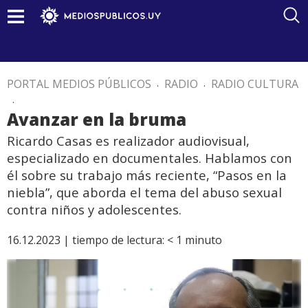
PORTAL MEDIOS PÚBLICOS
.
RADIO
.
RADIO CULTURA
.
Avanzar en la bruma
Ricardo Casas es realizador audiovisual,
especializado en documentales. Hablamos con
él sobre su trabajo más reciente, “Pasos en la
niebla”, que aborda el tema del abuso sexual
contra niños y adolescentes.
16.12.2023 |
tiempo de lectura:
< 1
minuto