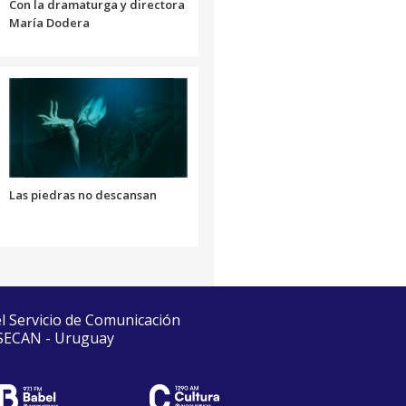
Con la dramaturga y directora
María Dodera
Las piedras no descansan
el Servicio de Comunicación
 SECAN - Uruguay