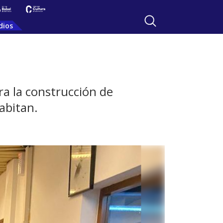
dios
ra la construcción de
habitan.