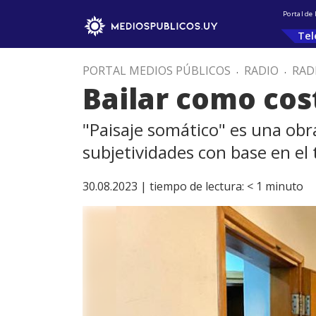
Portal de
Tel
PORTAL MEDIOS PÚBLICOS
.
RADIO
.
RAD
Bailar como co
"Paisaje somático" es una obr
subjetividades con base en el t
30.08.2023 |
tiempo de lectura:
< 1
minuto