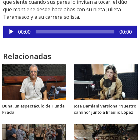
que siente cuando sus pares lo invitan a tocar, el dúo
que mantiene desde hace años con su nieta Julieta
Taramasco y a su carrera solista.
Reproductor
00:00
00:00
de
audio
Relacionadas
Duna, un espectáculo de Tunda
Jose Damiani versiona "Nuestro
Prada
camino" junto a Braulio López