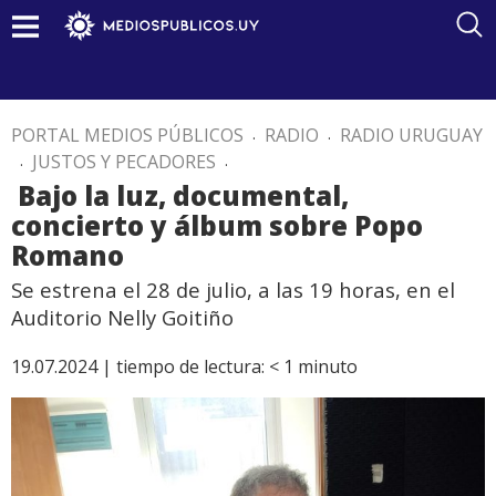
PORTAL MEDIOS PÚBLICOS
.
RADIO
.
RADIO URUGUAY
.
JUSTOS Y PECADORES
.
Bajo la luz, documental,
concierto y álbum sobre Popo
Romano
Se estrena el 28 de julio, a las 19 horas, en el
Auditorio Nelly Goitiño
19.07.2024 |
tiempo de lectura:
< 1
minuto