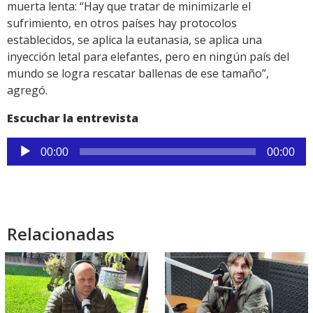
muerta lenta: “Hay que tratar de minimizarle el
sufrimiento, en otros países hay protocolos
establecidos, se aplica la eutanasia, se aplica una
inyección letal para elefantes, pero en ningún país del
mundo se logra rescatar ballenas de ese tamaño”,
agregó.
Escuchar la entrevista
Reproductor
00:00
00:00
de
audio
Relacionadas