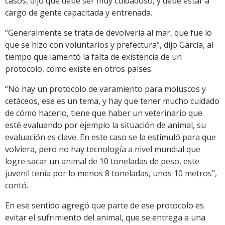
casos, dijo que debe ser muy cuidadoso, y debe estar a
cargo de gente capacitada y entrenada.
“Generalmente se trata de devolverla al mar, que fue lo
que se hizo con voluntarios y prefectura", dijo García, al
tiempo que lamentó la falta de existencia de un
protocolo, como existe en otros países.
“No hay un protocolo de varamiento para moluscos y
cetáceos, ese es un tema, y hay que tener mucho cuidado
de cómo hacerlo, tiene que haber un veterinario que
esté evaluando por ejemplo la situación de animal, su
evaluación es clave. En este caso se la estimuló para que
volviera, pero no hay tecnología a nivel mundial que
logre sacar un animal de 10 toneladas de peso, este
juvenil tenía por lo menos 8 toneladas, unos 10 metros”,
contó.
En ese sentido agregó que parte de ese protocolo es
evitar el sufrimiento del animal, que se entrega a una