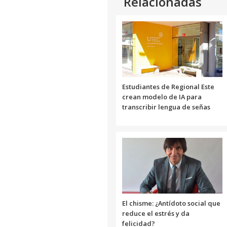
Relacionadas
Estudiantes de Regional Este
crean modelo de IA para
transcribir lengua de señas
El chisme: ¿Antídoto social que
reduce el estrés y da
felicidad?