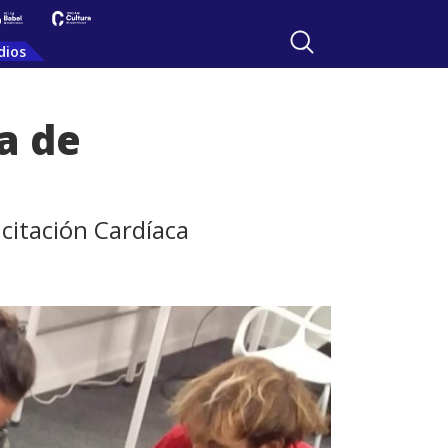
dios
a de
citación Cardíaca