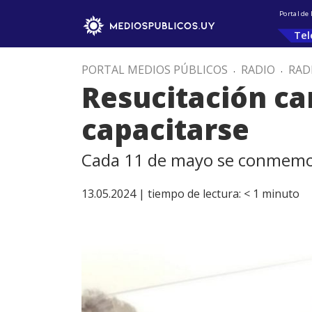
Portal de
Tel
PORTAL MEDIOS PÚBLICOS
.
RADIO
.
RAD
Resucitación ca
capacitarse
Cada 11 de mayo se conmemora
13.05.2024 |
tiempo de lectura:
< 1
minuto