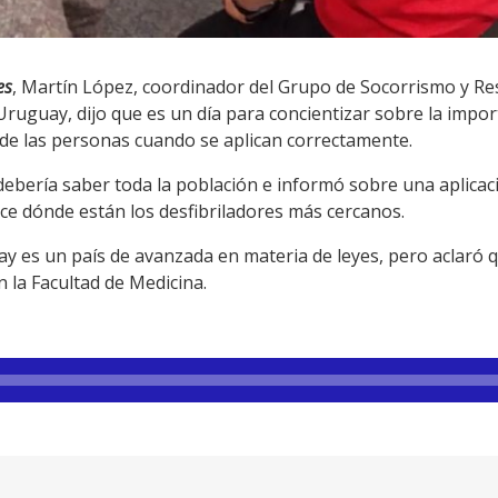
es
, Martín López, coordinador del Grupo de Socorrismo y Re
ruguay, dijo que es un día para concientizar sobre la impor
de las personas cuando se aplican correctamente.
ebería saber toda la población e informó sobre una aplicaci
ce dónde están los desfibriladores más cercanos.
ay es un país de avanzada en materia de leyes, pero aclaró
en la Facultad de Medicina.