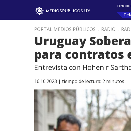
Portal de
Tel
PORTAL MEDIOS PÚBLICOS
.
RADIO
.
RAD
Uruguay Sobera
para contratos 
Entrevista con Hohenir Sarth
16.10.2023 |
tiempo de lectura:
2
minutos