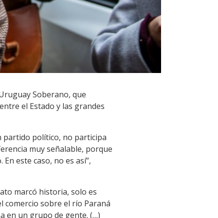
o Uruguay Soberano, que
entre el Estado y las grandes
artido político, no participa
diferencia muy señalable, porque
 En este caso, no es así”,
to marcó historia, solo es
el comercio sobre el río Paraná
a en un grupo de gente. (…)