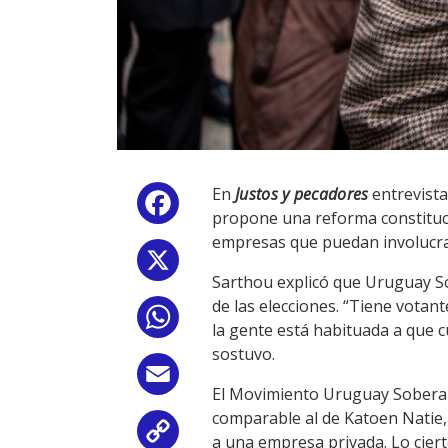
En
Justos y pecadores
entrevist
Facebook
propone una reforma constituci
empresas que puedan involucrar
X
Sarthou explicó que Uruguay So
de las elecciones. “Tiene votant
WhatsApp
la gente está habituada a que c
sostuvo.
Email
El Movimiento Uruguay Soberano
comparable al de Katoen Natie, 
Copy
a una empresa privada. Lo cier