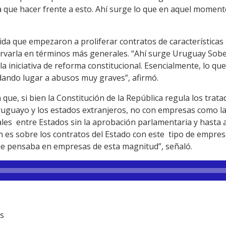
 que hacer frente a esto. Ahí surge lo que en aquel momen
a que empezaron a proliferar contratos de características 
ervarla en términos más generales. “Ahí surge Uruguay Sober
a iniciativa de reforma constitucional. Esencialmente, lo qu
dando lugar a abusos muy graves”, afirmó.
 que, si bien la Constitución de la República regula los trata
uruguayo y los estados extranjeros, no con empresas como l
les entre Estados sin la aprobación parlamentaria y hasta a
n es sobre los contratos del Estado con este tipo de empres
e pensaba en empresas de esta magnitud”, señaló.
os