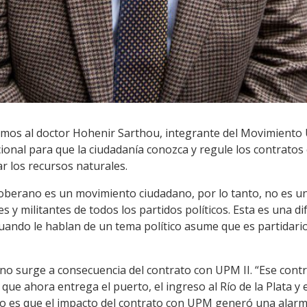
amos al doctor Hohenir Sarthou, integrante del Movimient
onal para que la ciudadanía conozca y regule los contratos 
 los recursos naturales.
berano es un movimiento ciudadano, por lo tanto, no es un p
es y militantes de todos los partidos políticos. Esta es una 
uando le hablan de un tema político asume que es partidario.
 surge a consecuencia del contrato con UPM II. “Ese contra
que ahora entrega el puerto, el ingreso al Río de la Plata y 
to es que el impacto del contrato con UPM generó una alarm