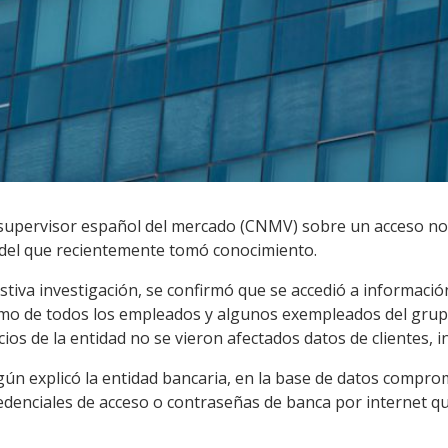
 supervisor español del mercado (CNMV) sobre un acceso no
 del que recientemente tomó conocimiento.
tiva investigación, se confirmó que se accedió a informació
omo de todos los empleados y algunos exempleados del gru
ios de la entidad no se vieron afectados datos de clientes, 
gún explicó la entidad bancaria, en la base de datos compr
redenciales de acceso o contraseñas de banca por internet q