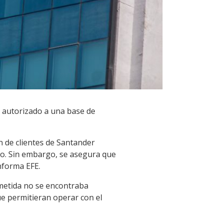
 autorizado a una base de
n de clientes de Santander
po. Sin embargo, se asegura que
informa EFE.
ometida no se encontraba
ue permitieran operar con el