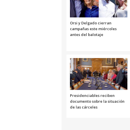
Orsi y Delgado cierran
campañas este miércoles
antes del balotaje
Presidenciables reciben
documento sobre la situación
de las cárceles