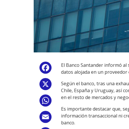
El Banco Santander informó al
Facebook
datos alojada en un proveedor
Según el banco, tras una exhaus
X
Chile, España y Uruguay, así c
en el resto de mercados y negoc
WhatsApp
Es importante destacar que, se
información transaccional ni c
Email
banco.