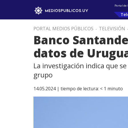
Portal de
Tel
PORTAL MEDIOS PÚBLICOS
.
TELEVISIÓN
Banco Santander
datos de Urugua
La investigación indica que se
grupo
14.05.2024 |
tiempo de lectura:
< 1
minuto