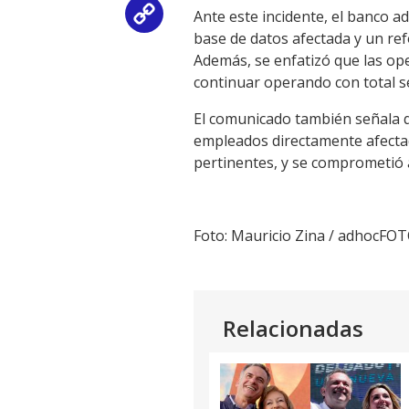
Ante este incidente, el banco a
Copy
base de datos afectada y un ref
Link
Además, se enfatizó que las op
continuar operando con total s
El comunicado también señala qu
empleados directamente afectad
pertinentes, y se comprometió a
Foto: Mauricio Zina / adhocFO
Relacionadas