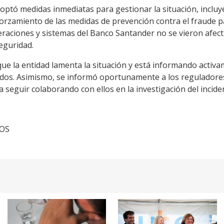
doptó medidas inmediatas para gestionar la situación, incluy
orzamiento de las medidas de prevención contra el fraude pa
eraciones y sistemas del Banco Santander no se vieron afect
eguridad.
e la entidad lamenta la situación y está informando activam
os. Asimismo, se informó oportunamente a los reguladores 
 seguir colaborando con ellos en la investigación del incide
TOS