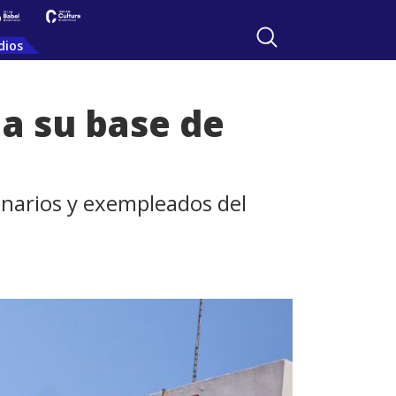
dios
a su base de
ionarios y exempleados del