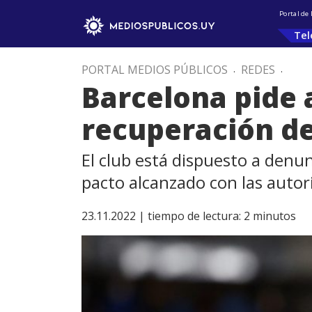
Portal de
Tel
PORTAL MEDIOS PÚBLICOS
.
REDES
.
Barcelona pide 
recuperación d
El club está dispuesto a denun
pacto alcanzado con las auto
23.11.2022 |
tiempo de lectura:
2
minutos