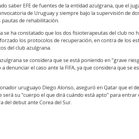
do saber EFE de fuentes de la entidad azulgrana, que el jug
convocatoria de Uruguay y siempre bajo la supervisión de dos
 pautas de rehabilitación.
 se ha constatado que los dos fisioterapeutas del club no h
forzado los protocolos de recuperación, en contra de los est
os del club azulgrana.
azulgrana se considera que se está poniendo en "grave riesgo
 a denunciar el caso ante la FIFA, ya que considera que se e
cionador uruguayo Diego Alonso, aseguró en Qatar que el d
e será su "cuerpo el que dirá cuándo está apto" para entrar
ra del debut ante Corea del Sur.