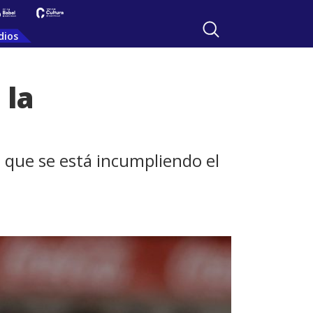
dios
 la
a que se está incumpliendo el