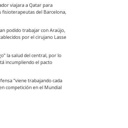
ador viajara a Qatar para
 fisioterapeutas del Barcelona,
an podido trabajar con Araújo,
ablecidos por el cirujano Lasse
" la salud del central, por lo
stá incumpliendo el pacto
efensa "viene trabajando cada
 en competición en el Mundial