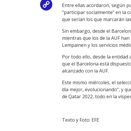
Entre ellas acordaron, según pu
Copy
"participar socialmente" en la 
Link
que serían los que marcarán las
Sin embargo, desde el Barcelona
mientras que los de la AUF han 
Lempainen y los servicios médic
Por todo ello, desde la entidad 
que el Barcelona está dispuesto
alcanzado con la AUF.
Este mismo miércoles, el selec
día mejor, evolucionando", y qu
de Qatar 2022, todo en la víspe
Texto y Foto: EFE