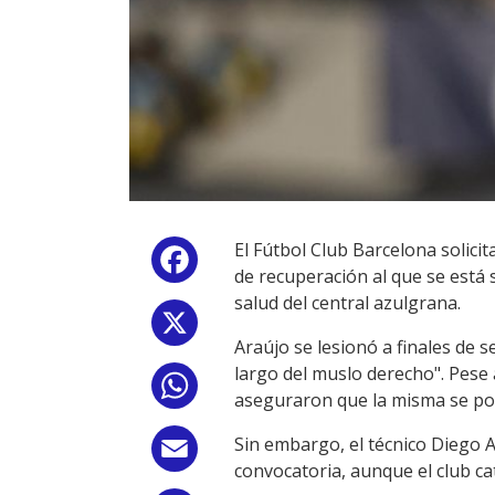
El Fútbol Club Barcelona solici
Facebook
de recuperación al que se está
salud del central azulgrana.
X
Araújo se lesionó a finales de 
largo del muslo derecho". Pese 
WhatsApp
aseguraron que la misma se pod
Sin embargo, el técnico Diego A
Email
convocatoria, aunque el club ca