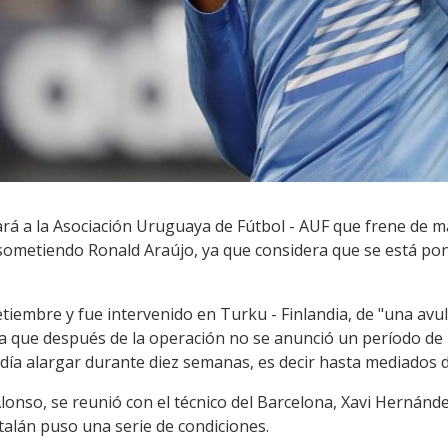
tará a la Asociación Uruguaya de Fútbol - AUF que frene de 
 sometiendo Ronald Araújo, ya que considera que se está pon
setiembre y fue intervenido en Turku - Finlandia, de "una avu
a que después de la operación no se anunció un período de b
ía alargar durante diez semanas, es decir hasta mediados d
lonso, se reunió con el técnico del Barcelona, Xavi Hernández
talán puso una serie de condiciones.