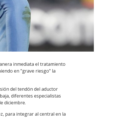
manera inmediata el tratamiento
iendo en "grave riesgo" la
lsión del tendón del aductor
aja, diferentes especialistas
e diciembre.
, para integrar al central en la