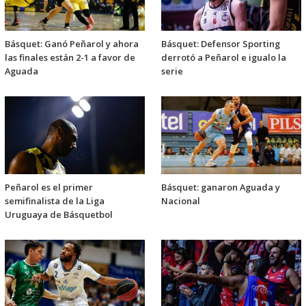
Básquet: Ganó Peñarol y ahora
Básquet: Defensor Sporting
las finales están 2-1 a favor de
derrotó a Peñarol e igualo la
Aguada
serie
Peñarol es el primer
Básquet: ganaron Aguada y
semifinalista de la Liga
Nacional
Uruguaya de Básquetbol