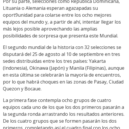
Por su parte, selecciones como República Dominicana,
Lituania o Alemania esperan agazapadas su
oport9unidad para colarse entre los ocho mejores
equipos del mundo y, a partir de ahí, intentar llegar los
más lejos posible aprovechando las amplias
posibilidades de sorpresa que presenta este Mundial.
El segundo mundial de la historia con 32 selecciones se
disputará del 25 de agosto al 10 de septiembre en tres
sedes distribuidas entre los tres países: Yakarta
(Indonesia), Okinawa (Japón) y Manila (Filipinas), aunque
en esta última se celebrarán la mayoría de encuentros,
por lo que habrá choques en las zonas de Pasay, Ciudad
Quezon y Bocaue.
La primera fase contempla ocho grupos de cuatro
equipos cada uno de los que los dos primeros pasarán a
la segunda ronda arrastrando los resultados anteriores.
De los cuatro grupos que se formen pasarán los dos
primeros, completando así el cuadro final con los ocho