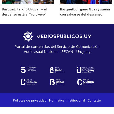
Básquet: Perdió Urupan y el
Básquetbol: ganó Goes y sueña
descenso está al "rojo vivo"
con salvarse del descenso
Portal de contenidos del Servicio de Comunicación
Audiovisual Nacional - SECAN - Uruguay
Políticas de privacidad
Normativa
Institucional
Contacto