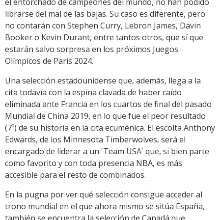
el entorchado de campeones del mundo, no han podido
librarse del mal de las bajas. Su caso es diferente, pero
no contarán con Stephen Curry, Lebron James, Davin
Booker o Kevin Durant, entre tantos otros, que sí que
estarán salvo sorpresa en los próximos Juegos
Olímpicos de París 2024.
Una selección estadounidense que, además, llega a la
cita todavía con la espina clavada de haber caído
eliminada ante Francia en los cuartos de final del pasado
Mundial de China 2019, en lo que fue el peor resultado
(7º) de su historia en la cita ecuménica. El escolta Anthony
Edwards, de los Minnesota Timberwolves, será el
encargado de liderar a un 'Team USA' que, si bien parte
como favorito y con toda presencia NBA, es más
accesible para el resto de combinados.
En la pugna por ver qué selección consigue acceder al
trono mundial en el que ahora mismo se sitúa España,
también se encuentra la selección de Canadá que,