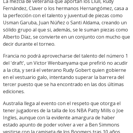
La mezcla de veteranía que aportan los Llull, Rudy
Fernández, Claver o los hermanos Hernangómez, casa a
la perfección con el talento y juventud de piezas como
Usman Garuba, Juan Núñez o Santi Aldama, creando un
sólido grupo al que si, además, se le suman piezas como
Alberto Díaz, se convierte en un conjunto con mucho que
decir durante el torneo.
Francia no podrá aprovecharse del talento del número 1
del 'draft', un Victor Wenbanyama que prefirió no acudir
a la cita, y será el veterano Rudy Gobert quien gobierne
en el vestuario galo, intentando superar la barrera del
tercer puesto que se ha encontrado en las dos últimas
ediciones.
Australia llega al evento con el respeto que otorga el
tener jugadores de la talla de los NBA Patty Mills o Joe
Ingles, aunque con la evidente amargura de haber
estado apunto de poder volver a ver a Ben Simmons
vestirse con la camiseta de los Boomers tras 10 años