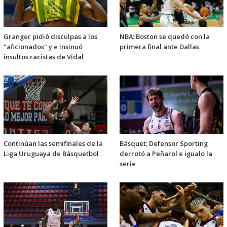
Granger pidió disculpas a los
NBA: Boston se quedó con la
"aficionados" y e insinuó
primera final ante Dallas
insultos racistas de Vidal
Continúan las semifinales de la
Básquet: Defensor Sporting
Liga Uruguaya de Básquetbol
derrotó a Peñarol e igualo la
serie