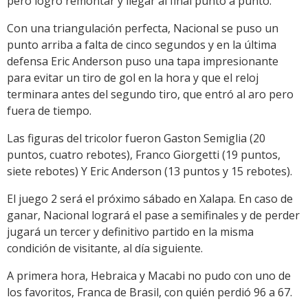
pero logró remontar y llegar al final punto a punto.
Con una triangulación perfecta, Nacional se puso un
punto arriba a falta de cinco segundos y en la última
defensa Eric Anderson puso una tapa impresionante
para evitar un tiro de gol en la hora y que el reloj
terminara antes del segundo tiro, que entró al aro pero
fuera de tiempo.
Las figuras del tricolor fueron Gaston Semiglia (20
puntos, cuatro rebotes), Franco Giorgetti (19 puntos,
siete rebotes) Y Eric Anderson (13 puntos y 15 rebotes).
El juego 2 será el próximo sábado en Xalapa. En caso de
ganar, Nacional logrará el pase a semifinales y de perder
jugará un tercer y definitivo partido en la misma
condición de visitante, al día siguiente.
A primera hora, Hebraica y Macabi no pudo con uno de
los favoritos, Franca de Brasil, con quién perdió 96 a 67.