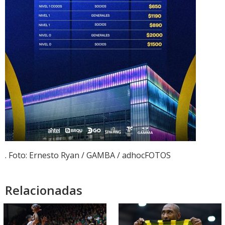
. Foto: Ernesto Ryan / GAMBA / adhocFOTOS
Relacionadas