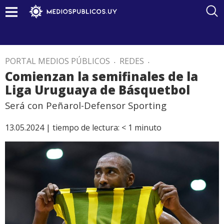
PORTAL MEDIOS PÚBLICOS
.
REDES
.
Comienzan la semifinales de la
Liga Uruguaya de Básquetbol
Será con Peñarol-Defensor Sporting
13.05.2024 |
tiempo de lectura:
< 1
minuto