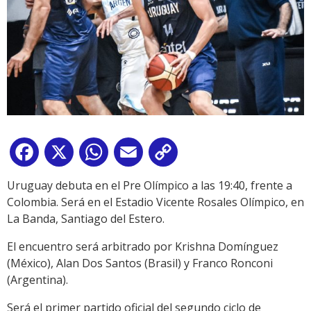
Facebook
X
WhatsApp
Email
Copy
Link
Uruguay debuta en el Pre Olímpico a las 19:40, frente a
Colombia. Será en el Estadio Vicente Rosales Olímpico, en
La Banda, Santiago del Estero.
El encuentro será arbitrado por Krishna Domínguez
(México), Alan Dos Santos (Brasil) y Franco Ronconi
(Argentina).
Será el primer partido oficial del segundo ciclo de