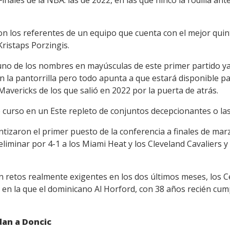
 los referentes de un equipo que cuenta con el mejor quinte
Kristaps Porzingis.
 uno de los nombres en mayúsculas de este primer partido y
en la pantorrilla pero todo apunta a que estará disponible pa
vericks de los que salió en 2022 por la puerta de atrás.
 curso en un Este repleto de conjuntos decepcionantes o las
antizaron el primer puesto de la conferencia a finales de ma
 eliminar por 4-1 a los Miami Heat y los Cleveland Cavaliers y
 retos realmente exigentes en los dos últimos meses, los C
en la que el dominicano Al Horford, con 38 años recién cum
dan a Doncic