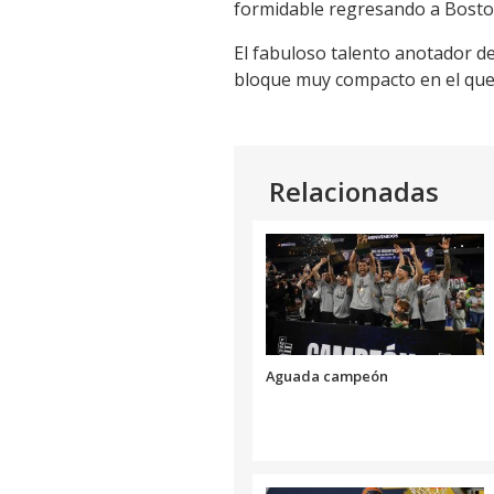
formidable regresando a Boston
El fabuloso talento anotador de
bloque muy compacto en el que t
Relacionadas
Aguada campeón