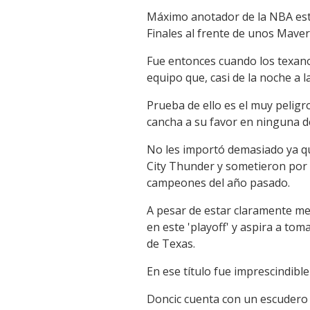
Máximo anotador de la NBA esta
Finales al frente de unos Mave
Fue entonces cuando los texano
equipo que, casi de la noche a 
Prueba de ello es el muy peligr
cancha a su favor en ninguna de 
No les importó demasiado ya qu
City Thunder y sometieron por
campeones del año pasado.
A pesar de estar claramente mer
en este 'playoff' y aspira a toma
de Texas.
En ese título fue imprescindibl
Doncic cuenta con un escudero d