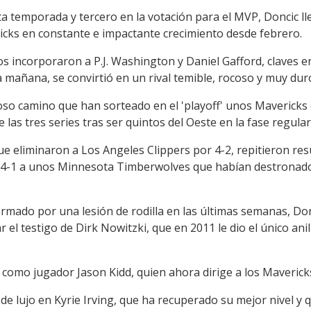
 temporada y tercero en la votación para el MVP, Doncic ll
ricks en constante e impactante crecimiento desde febrero.
s incorporaron a P.J. Washington y Daniel Gafford, claves e
la mañana, se convirtió en un rival temible, rocoso y muy dur
oso camino que han sorteado en el 'playoff' unos Mavericks 
las tres series tras ser quintos del Oeste en la fase regular
e eliminaron a Los Angeles Clippers por 4-2, repitieron re
 4-1 a unos Minnesota Timberwolves que habían destronad
mado por una lesión de rodilla en las últimas semanas, Donc
r el testigo de Dirk Nowitzki, que en 2011 le dio el único anil
e como jugador Jason Kidd, quien ahora dirige a los Mavericks
e lujo en Kyrie Irving, que ha recuperado su mejor nivel y 