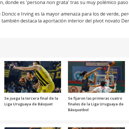
, donde es 'persona non grata' tras su muy polémico paso p
 Doncic e Irving es la mayor amenaza para los de verde, per
ambién destaca la aportación interior del pívot novato Dere
Se juega la tercera final de la
Se fijaron las primeras cuatro
Liga Uruguaya de Básquet
finales de la Liga Uruguaya de
Básquetbol