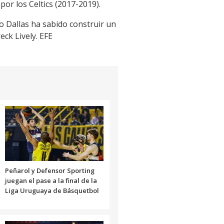
or los Celtics (2017-2019).
o Dallas ha sabido construir un
ck Lively. EFE
Peñarol y Defensor Sporting
juegan el pase a la final de la
Liga Uruguaya de Básquetbol