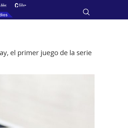
dios
y, el primer juego de la serie