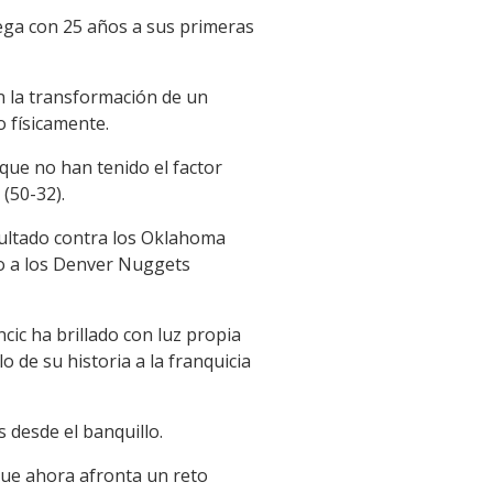
ega con 25 años a sus primeras
n la transformación de un
o físicamente.
que no han tenido el factor
 (50-32).
sultado contra los Oklahoma
o a los Denver Nuggets
ic ha brillado con luz propia
lo de su historia a la franquicia
 desde el banquillo.
que ahora afronta un reto