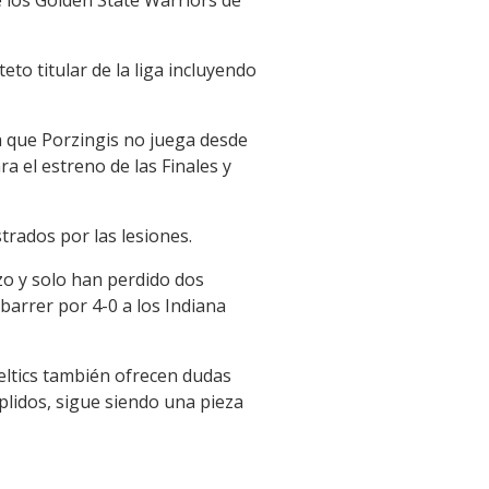
to titular de la liga incluyendo
a que Porzingis no juega desde
ra el estreno de las Finales y
trados por las lesiones.
rzo y solo han perdido dos
 barrer por 4-0 a los Indiana
eltics también ofrecen dudas
plidos, sigue siendo una pieza