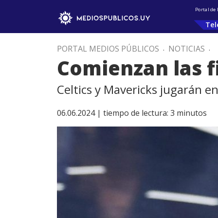
Portal de
Tel
PORTAL MEDIOS PÚBLICOS
.
NOTICIAS
.
Comienzan las f
Celtics y Mavericks jugarán en
06.06.2024 |
tiempo de lectura:
3
minutos