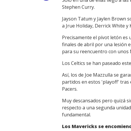
Stephen Curry.
Link
Jayson Tatum y Jaylen Brown son
a Jrue Holiday, Derrick White y 
Precisamente el pívot letón es
finales de abril por una lesión 
para su reencuentro con unos Ma
Los Celtics se han paseado este
Así, los de Joe Mazzulla se gar
partidos en estos 'playoff' tras
Pacers.
Muy descansados pero quizá sin
respecto a una segunda unidad 
fundamental.
Los Mavericks se encomien