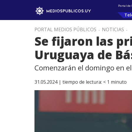
Portal de
Tel
PORTAL MEDIOS PÚBLICOS
.
NOTICIAS
.
Se fijaron las p
Uruguaya de Bá
Comenzarán el domingo en el 
31.05.2024 |
tiempo de lectura:
< 1
minuto