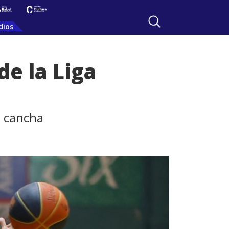
dios
de la Liga
a cancha