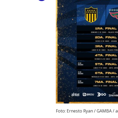
Link
Foto: Ernesto Ryan / GAMBA /