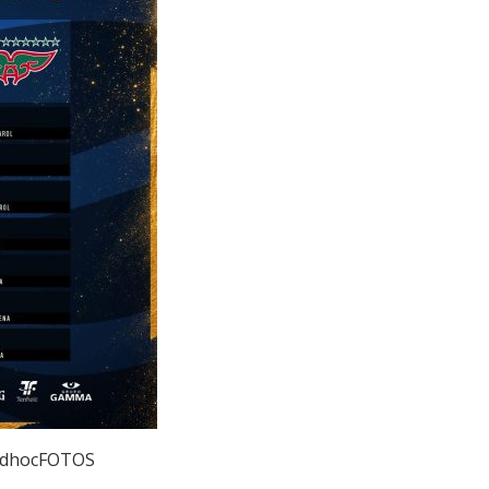
 adhocFOTOS