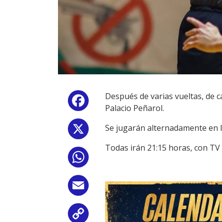
Después de varias vueltas, de ca
Facebook
Palacio Peñarol.
Se jugarán alternadamente en la
X
Todas irán 21:15 horas, con TV 
WhatsApp
Email
Copy