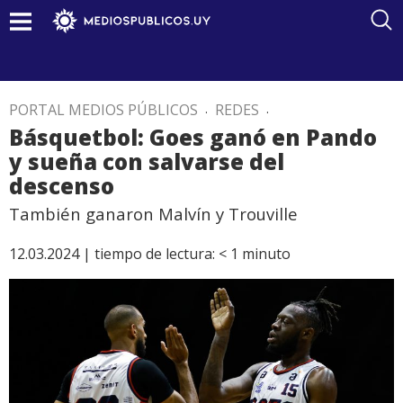
PORTAL MEDIOS PÚBLICOS
.
REDES
.
Básquetbol: Goes ganó en Pando
y sueña con salvarse del
descenso
También ganaron Malvín y Trouville
12.03.2024 |
tiempo de lectura:
< 1
minuto