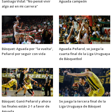
Santiago Vidal: "No pensé vivir
Aguada campeón
algo así en mi carrera"
Básquet: Aguada por "la vuelta",
Aguada-Peñarol, se juega la
Peñarol por seguir con vida
cuarta final de la Liga Uruguaya
de Básquetbol
Básquet: Ganó Peñarol y ahora
Se juega la tercera final de la
las finales están 2-1 a favor de
Liga Uruguaya de Básquet
Aguada