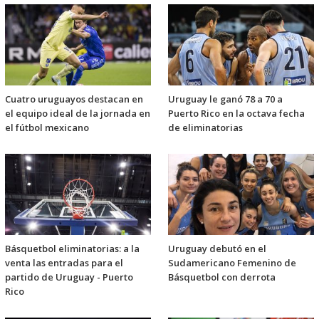
Cuatro uruguayos destacan en
Uruguay le ganó 78 a 70 a
el equipo ideal de la jornada en
Puerto Rico en la octava fecha
el fútbol mexicano
de eliminatorias
Básquetbol eliminatorias: a la
Uruguay debutó en el
venta las entradas para el
Sudamericano Femenino de
partido de Uruguay - Puerto
Básquetbol con derrota
Rico