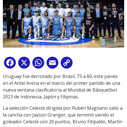
Facebook
X
WhatsApp
Email
Copy
Link
Uruguay fue derrotado por Brasil, 73 a 60, este jueves
en el Antel Arena en el marco del primer partido de una
nueva ventana clasificatoria al Mundial de Básquetbol
2023 de Indonesia, Japón y Filipinas.
La selección Celeste dirigida por Rubén Magnano salió a
la cancha con Jayson Granger, que terminó siendo el
goleador Celeste con 20 puntos, Bruno Fitipaldo, Martín