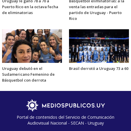
Uruguay le ganó 78 a 70 a
Básquetbol eliminatorias: a la
Puerto Rico en la octava fecha
venta las entradas para el
de eliminatorias
partido de Uruguay - Puerto
Rico
Uruguay debutó en el
Brasil derrotó a Uruguay 73 a 60
Sudamericano Femenino de
Básquetbol con derrota
Portal de contenidos del Servicio de Comunicación
Audiovisual Nacional - SECAN - Uruguay