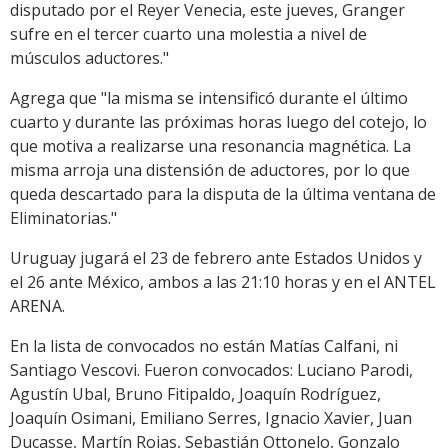
disputado por el Reyer Venecia, este jueves, Granger
sufre en el tercer cuarto una molestia a nivel de
músculos aductores."
Agrega que "la misma se intensificó durante el último
cuarto y durante las próximas horas luego del cotejo, lo
que motiva a realizarse una resonancia magnética. La
misma arroja una distensión de aductores, por lo que
queda descartado para la disputa de la última ventana de
Eliminatorias."
Uruguay jugará el 23 de febrero ante Estados Unidos y
el 26 ante México, ambos a las 21:10 horas y en el ANTEL
ARENA.
En la lista de convocados no están Matías Calfani, ni
Santiago Vescovi. Fueron convocados: Luciano Parodi,
Agustín Ubal, Bruno Fitipaldo, Joaquín Rodríguez,
Joaquín Osimani, Emiliano Serres, Ignacio Xavier, Juan
Ducasse, Martín Rojas, Sebastián Ottonelo, Gonzalo