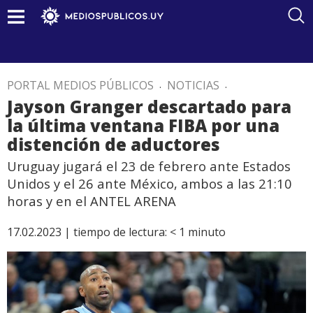
PORTAL MEDIOS PÚBLICOS
.
NOTICIAS
.
Jayson Granger descartado para
la última ventana FIBA por una
distención de aductores
Uruguay jugará el 23 de febrero ante Estados
Unidos y el 26 ante México, ambos a las 21:10
horas y en el ANTEL ARENA
17.02.2023 |
tiempo de lectura:
< 1
minuto