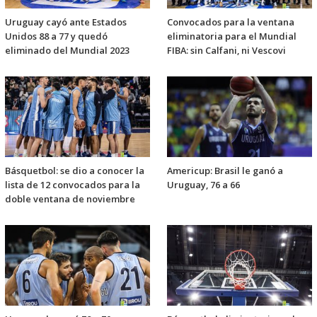
Uruguay cayó ante Estados
Convocados para la ventana
Unidos 88 a 77 y quedó
eliminatoria para el Mundial
eliminado del Mundial 2023
FIBA: sin Calfani, ni Vescovi
Básquetbol: se dio a conocer la
Americup: Brasil le ganó a
lista de 12 convocados para la
Uruguay, 76 a 66
doble ventana de noviembre