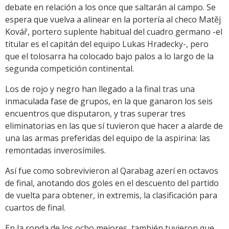
debate en relación a los once que saltarán al campo. Se
espera que vuelva a alinear en la portería al checo Matěj
Kovář, portero suplente habitual del cuadro germano -el
titular es el capitán del equipo Lukas Hradecky-, pero
que el tolosarra ha colocado bajo palos a lo largo de la
segunda competición continental.
Los de rojo y negro han llegado a la final tras una
inmaculada fase de grupos, en la que ganaron los seis
encuentros que disputaron, y tras superar tres
eliminatorias en las que sí tuvieron que hacer a alarde de
una las armas preferidas del equipo de la aspirina: las
remontadas inverosímiles.
Así fue como sobrevivieron al Qarabag azerí en octavos
de final, anotando dos goles en el descuento del partido
de vuelta para obtener, in extremis, la clasificación para
cuartos de final.
En la ronda de los ocho mejores, también tuvieron que