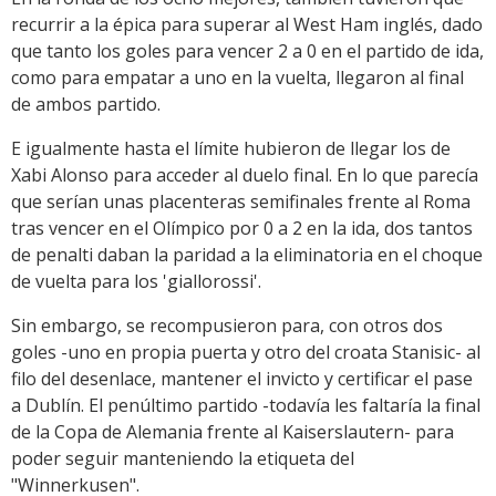
recurrir a la épica para superar al West Ham inglés, dado
que tanto los goles para vencer 2 a 0 en el partido de ida,
como para empatar a uno en la vuelta, llegaron al final
de ambos partido.
E igualmente hasta el límite hubieron de llegar los de
Xabi Alonso para acceder al duelo final. En lo que parecía
que serían unas placenteras semifinales frente al Roma
tras vencer en el Olímpico por 0 a 2 en la ida, dos tantos
de penalti daban la paridad a la eliminatoria en el choque
de vuelta para los 'giallorossi'.
Sin embargo, se recompusieron para, con otros dos
goles -uno en propia puerta y otro del croata Stanisic- al
filo del desenlace, mantener el invicto y certificar el pase
a Dublín. El penúltimo partido -todavía les faltaría la final
de la Copa de Alemania frente al Kaiserslautern- para
poder seguir manteniendo la etiqueta del
"Winnerkusen".