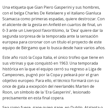
Una etiqueta que Gian Piero Gasperini y sus hombres,
con el belga Charles De Ketelaere y el italiano Gianluca
Scamacca como primeras espadas, quiere destrozar. Con
el aliciente de la gesta en Anfield en cuartos de final, un
0-3 ante un Liverpool favoritísimo, la 'Dea' quiere dar la
segunda sorpresa de la temporada ante la sensación
europea para coronar con un título el proyecto de este
equipo de Bérgamo que lo busca desde hace varios años.
Este año rozó la Copa Italia, el único trofeo que tiene en
sus vitrinas y que conquistó en 1963. Una temporada
histórica en la que el equipo cerró su regreso a Liga de
Campeones, pugnó por la Copa y peleará por el gran
objetivo europeo. Para ello, el técnico formará con su
once de gala a excepción del neerlandés Marten de
Roon, un símbolo de la 'Era Gasperini', lesionado
precisamente en esta final copera.
Sea como fuere, gane quien gane, en Dublín, Atalanta o