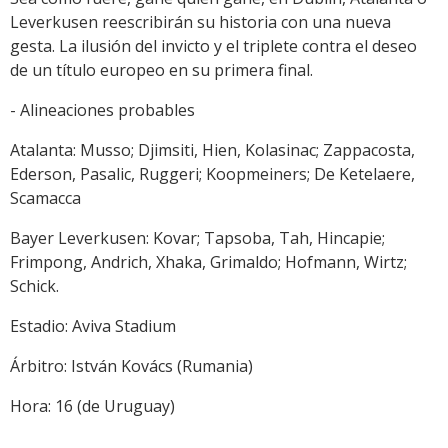
Leverkusen reescribirán su historia con una nueva
gesta. La ilusión del invicto y el triplete contra el deseo
de un título europeo en su primera final.
- Alineaciones probables
Atalanta: Musso; Djimsiti, Hien, Kolasinac; Zappacosta,
Ederson, Pasalic, Ruggeri; Koopmeiners; De Ketelaere,
Scamacca
Bayer Leverkusen: Kovar; Tapsoba, Tah, Hincapie;
Frimpong, Andrich, Xhaka, Grimaldo; Hofmann, Wirtz;
Schick.
Estadio: Aviva Stadium
Árbitro: István Kovács (Rumania)
Hora: 16 (de Uruguay)