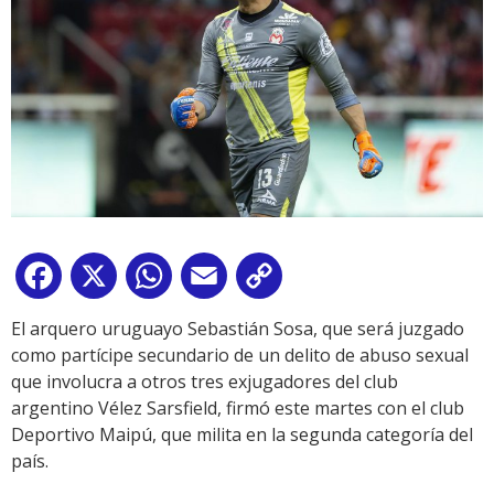
Facebook
X
WhatsApp
Email
Copy
Link
El arquero uruguayo Sebastián Sosa, que será juzgado
como partícipe secundario de un delito de abuso sexual
que involucra a otros tres exjugadores del club
argentino Vélez Sarsfield, firmó este martes con el club
Deportivo Maipú, que milita en la segunda categoría del
país.