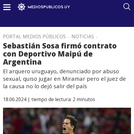
PORTAL MEDIOS PÚBLICOS
.
NOTICIAS
.
Sebastián Sosa firmó contrato
con Deportivo Maipú de
Argentina
El arquero uruguayo, denunciado por abuso
sexual, quiso jugar en Miramar pero el juez de
la causa no lo dejó salir del país
18.06.2024 |
tiempo de lectura:
2
minutos