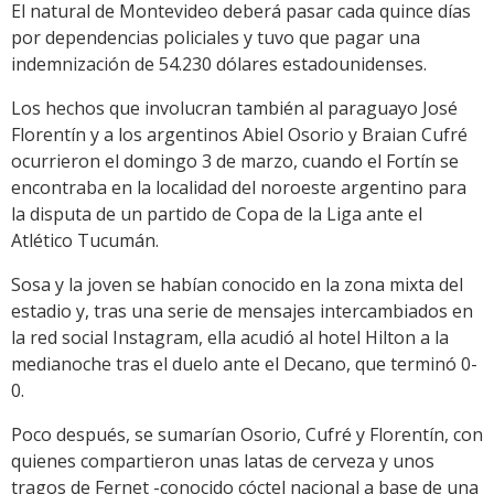
El natural de Montevideo deberá pasar cada quince días
por dependencias policiales y tuvo que pagar una
indemnización de 54.230 dólares estadounidenses.
Los hechos que involucran también al paraguayo José
Florentín y a los argentinos Abiel Osorio y Braian Cufré
ocurrieron el domingo 3 de marzo, cuando el Fortín se
encontraba en la localidad del noroeste argentino para
la disputa de un partido de Copa de la Liga ante el
Atlético Tucumán.
Sosa y la joven se habían conocido en la zona mixta del
estadio y, tras una serie de mensajes intercambiados en
la red social Instagram, ella acudió al hotel Hilton a la
medianoche tras el duelo ante el Decano, que terminó 0-
0.
Poco después, se sumarían Osorio, Cufré y Florentín, con
quienes compartieron unas latas de cerveza y unos
tragos de Fernet -conocido cóctel nacional a base de una